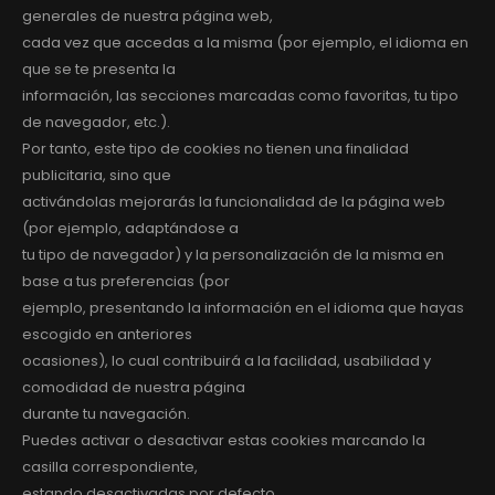
generales de nuestra página web,
cada vez que accedas a la misma (por ejemplo, el idioma en
que se te presenta la
información, las secciones marcadas como favoritas, tu tipo
de navegador, etc.).
Por tanto, este tipo de cookies no tienen una finalidad
publicitaria, sino que
activándolas mejorarás la funcionalidad de la página web
(por ejemplo, adaptándose a
tu tipo de navegador) y la personalización de la misma en
base a tus preferencias (por
ejemplo, presentando la información en el idioma que hayas
escogido en anteriores
ocasiones), lo cual contribuirá a la facilidad, usabilidad y
comodidad de nuestra página
durante tu navegación.
Puedes activar o desactivar estas cookies marcando la
casilla correspondiente,
estando desactivadas por defecto.