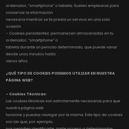
ordenador, “smartphone” o tableta. Suelen emplearse para
conservar la información
necesaria mientras se te presta un servicio en una sola
ocasión.
– Cookies persistentes: permanecen almacenadas en tu
ordenador, “smartphone” o
tableta durante un periodo determinado, que puede variar
desde unos minutos hasta
varios años.
¿QUÉ TIPO DE COOKIES PODEMOS UTILIZAR EN NUESTRA
PÁGINA WEB?
– Cookies Técnicas:
Las cookies técnicas son estrictamente necesarias para que
nuestra página web
funcione y puedas navegar por la misma. Este tipo de cookies
son las que, por ejemplo,
nos permiten identificarte, darte acceso a determinadas