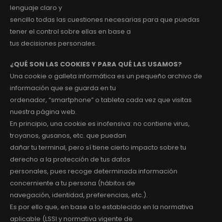
lenguaje claro y
sencillo todas las cuestiones necesarias para que puedas
tener el control sobre ellas en base a
tus decisiones personales.
¿QUÉ SON LAS COOKIES Y PARA QUÉ LAS USAMOS?
Una cookie o galleta informática es un pequeño archivo de
información que se guarda en tu
ordenador, “smartphone” o tableta cada vez que visitas
nuestra página web.
En principio, una cookie es inofensiva: no contiene virus,
troyanos, gusanos, etc. que puedan
dañar tu terminal, pero sí tiene cierto impacto sobre tu
derecho a la protección de tus datos
personales, pues recoge determinada información
concerniente a tu persona (hábitos de
navegación, identidad, preferencias, etc.).
Es por ello que, en base a lo establecido en la normativa
aplicable (LSSI y normativa vigente de