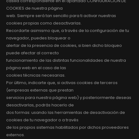
casilla correspondiente en el apartado CONFIGURACIÓN DE
COOKIES de nuestra página
web. Siempre será tan sencillo para ti activar nuestras
cookies propias como desactivarlas.
Recordarte asimismo que, a través de la configuración de tu
navegador, puedes bloquear o
alertar de la presencia de cookies, si bien dicho bloqueo
puede afectar al correcto
funcionamiento de las distintas funcionalidades de nuestra
página web en el caso de las
cookies técnicas necesarias.
Por último, indicarte que, si activas cookies de terceros
(empresas externas que prestan
servicios para nuestra página web) y posteriormente deseas
desactivarlas, podrás hacerlo de
dos formas: usando las herramientas de desactivación de
cookies de tu navegador o a través
de los propios sistemas habilitados por dichos proveedores
externos.