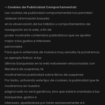
– Cookies de Publicidad Comportamental:
Las cookies de publicidad comportamental nos permiten
obtener información basada
en la observación de tus hábitos y comportamientos de
navegación en la web, a fin de
poder mostrarte contenidos publicitarios que se ajusten
mejor a tus gustos e intereses
personales.
Para que lo entiendas de manera muy sencilla, te pondremos
un ejemplo ficticio: si tus
últimas búsquedas en la web estuviesen relacionadas con
literatura de suspense, te
mostraríamos publicidad sobre libros de suspense.
Por tanto, activando este tipo de cookies, la publicidad que te
mostremos en nuestra
página web no será genérica, sino que estará orientada a tus
búsquedas, gustos e
intereses, ajustándose por tanto exclusivamente a ti.